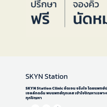
SKYN Station
SKYN Station Clinic ชัดเจน จริงใจ โดยแพทย์ปร
เซลล์กดดัน พบแพทย์ทุกเคส เข้าใจปัญหาเฉพาะบ
ทุกปัญหา