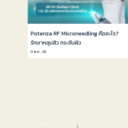
Potenza RF Microneedling คืออะไร?
รักษาหลุมสิว กระชับผิว
11
พ.ค., 26