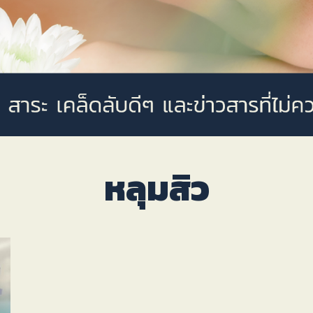
หลุมสิว