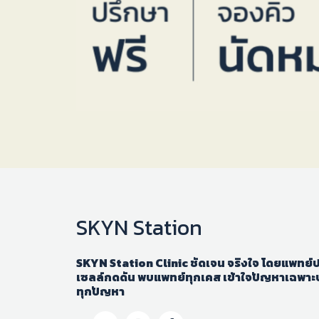
SKYN Station
SKYN Station Clinic ชัดเจน จริงใจ โดยแพทย์ปร
เซลล์กดดัน พบแพทย์ทุกเคส เข้าใจปัญหาเฉพาะบ
ทุกปัญหา