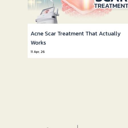
Acne Scar Treatment That Actually
Works
11
Apr, 26