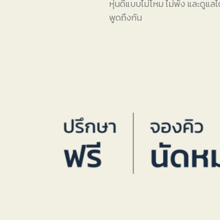
หุ่นดีแบบไม่โหม ไม่พัง และดูแลได
พูดถึงกัน