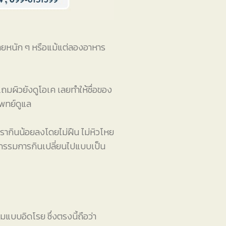
กายหนัก ๆ หรือแม้แต่ลองอาหาร
ถมผิวยังดูโอเค เลยทำให้ชื่อของ
แพทย์ดูแล
เรากินน้อยลงโดยไม่ฝืน ไม่หิวโหย
ติกรรมการกินเปลี่ยนไปแบบเป็น
อมแบบอิดโรย ซึ่งตรงนี้ถือว่า