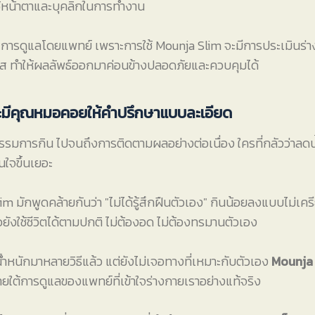
้หน้าตาและบุคลิกในการทำงาน
ือ การดูแลโดยแพทย์ เพราะการใช้ Mounja Slim จะมีการประเมินร
เคส ทำให้ผลลัพธ์ออกมาค่อนข้างปลอดภัยและควบคุมได้
 จะมีคุณหมอคอยให้คำปรึกษาแบบละเอียด
กรรมการกิน ไปจนถึงการติดตามผลอย่างต่อเนื่อง ใครที่กลัวว่าลด
่นใจขึ้นเยอะ
m มักพูดคล้ายกันว่า "ไม่ได้รู้สึกฝืนตัวเอง" กินน้อยลงแบบไม่เครีย
ือยังใช้ชีวิตได้ตามปกติ ไม่ต้องอด ไม่ต้องทรมานตัวเอง
ำหนักมาหลายวิธีแล้ว แต่ยังไม่เจอทางที่เหมาะกับตัวเอง
Mounja 
ยใต้การดูแลของแพทย์ที่เข้าใจร่างกายเราอย่างแท้จริง