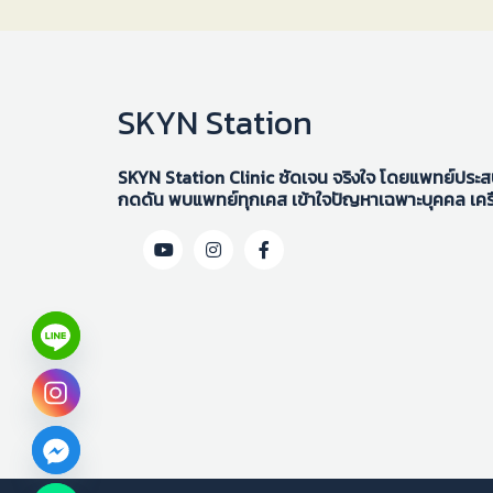
SKYN Station
SKYN Station Clinic ชัดเจน จริงใจ โดยแพทย์ประสบก
กดดัน พบแพทย์ทุกเคส เข้าใจปัญหาเฉพาะบุคคล เคร