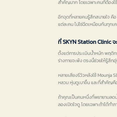
สำคัญมาก โดยเฉพาะคนที่ต้องใช
อีกจุดที่หลายคนรู้สึกสบายใจ ค
แต่ละคน ไม่ใช่ฉีดเหมือนกันทุก
ที่ SKYN Station Clinic
ตั้งแต่การประเมินน้ำหนัก พฤติ
ร่างกายจะพัง ตรงนี้ช่วยให้รู้สึกอุ
หลายเสียงรีวิวหลังใช้ Mounja Sli
หลวม หุ่นดูเบาขึ้น และที่สำคัญค
ถ้าคุณเป็นคนหนึ่งที่พยายามลดน้
ลองเปิดใจดู โดยเฉพาะถ้าได้ทำภา