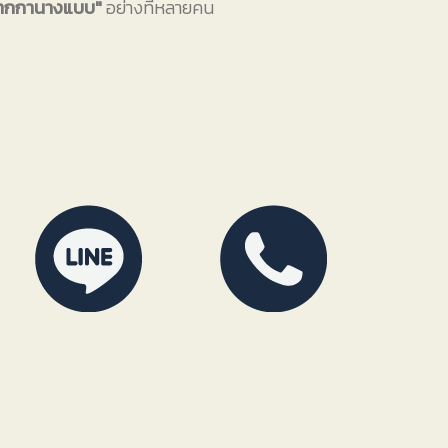
ปากกานางแบบ"
อย่างที่หลายคน