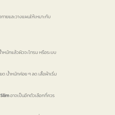
่างกายและวางแผนให้เหมาะกับ
น้ำหนักแล้วผิวจะโทรม หรือระบบ
ด น้ำหนักค่อย ๆ ลด เสื้อผ้าเริ่ม
Slim
อาจเป็นอีกตัวเลือกที่ควร