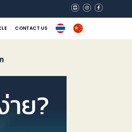
CLE
CONTACT US
ัก