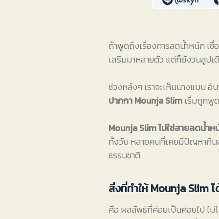
ถ้าพูดถึงเรื่องการลดน้ำหนัก เ
เสริมมาหลายตัว แต่ก็ยังวนลูปเด
ช่วงหลังๆ เราจะเห็นนางแบบ อินฟ
ปากกา Mounja Slim
เริ่มถูกพู
Mounja Slim ไม่ใช่สายลดน้ำห
ทั้งวัน หลายคนที่เคยมีปัญหากิ
ธรรมชาติ
สิ่งที่ทำให้ Mounja Sli
คือ ผลลัพธ์ที่ค่อยเป็นค่อยไป ไม่