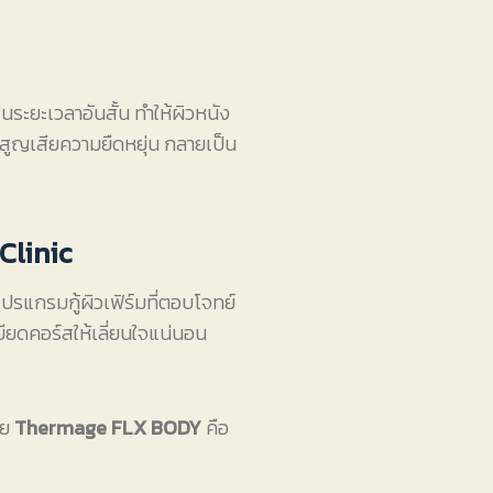
นระยะเวลาอันสั้น ทำให้ผิวหนัง
สูญเสียความยืดหยุ่น กลายเป็น
Clinic
โปรแกรมกู้ผิวเฟิร์มที่ตอบโจทย์
ียดคอร์สให้เลี่ยนใจแน่นอน
วย
Thermage FLX BODY
คือ