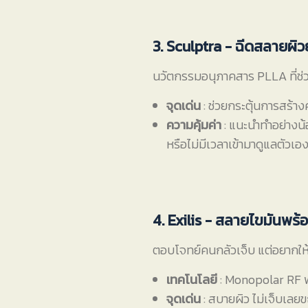
3. Sculptra - ฉีดสลายผิว
นวัตกรรมอนุภาคสาร PLLA ที่ช่
จุดเด่น
: ช่วยกระตุ้นการสร้าง
ความคุ้มค่า
: แนะนำทำอย่างน้อ
หรือไม่มีเวลาเข้ามาดูแลตัวเ
4. Exilis - สลายไขมันพร้อ
ตอบโจทย์คนกลัวเจ็บ แต่อยากให้รู
เทคโนโลยี
: Monopolar RF พ
จุดเด่น
: สบายผิว ไม่เจ็บเลยข