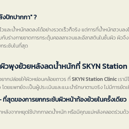
ลังปักปากกา" ?
มไวและน้ำหนักลดลงได้อย่างรวดเร็วก็จริง แต่การที่น้ำหนักฮวบลงใ
กับร่างกายขาดการกระตุ้นคอลลาเจนและอีลาสตินในชั้นผิว ผิวจึง
กระชับในที่สุด
ิวพุงย้วยหลังลดน้ำหนักที่ SKYN Station 
ยากปล่อยให้ผิวหย่อนคล้อยถาวร ที่
SKYN Station Clinic
เรามี
ดยแพทย์จะเป็นผู้ประเมินและแนะนำรักษาตามจริง ไม่มีการยัดเย
ที่สุดของการยกกระชับผิวหน้าท้องย้วยในครั้งเดียว
ากหลังจากหยุดใช้ปากกาลดน้ำหนัก หรือมีคุณแม่หลังคลอดร่วมด้