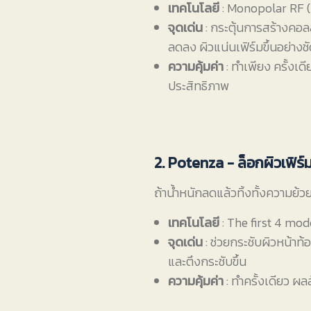
เทคโนโลยี
: Monopolar RF (คล
จุดเด่น
: กระตุ้นการสร้างคอล
ลดลง ผิวแน่นเฟิร์มขึ้นอย่างช
ความคุ้มค่า
: ทำเพียง ครั้งเด
ประสิทธิภาพ
2. Potenza - ล็อกผิวเฟิร
ถ้าน้ำหนักลดแล้วทิ้งทั้งความ
เทคโนโลยี
: The first 4 mo
จุดเด่น
: ช่วยกระชับผิวหน้าท้
และตึงกระชับขึ้น
ความคุ้มค่า
: ทำครั้งเดียว ผลล