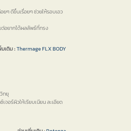
ๆ ดีขึ้นเรื่อยๆ ช่วยให้รอบเอว
 แต่อยากได้ผลลัพธ์ที่ทรง
ิ่มเติม :
Thermage FLX BODY
ิทยุ
เจอร์ผิวให้เรียบเนียน ละเอียด
อ่านเพิ่มเติม :
Potenza