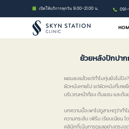
เปิดให้บริการทุกวัน 9.00-21.00 น.
091
HOM
ย้วยหลังปักปาก
ผอมลงแล้วแต่ทำไมหุ่นยังไม่ปัง
ผิวหนังหายไป แต่ผิวหนังที่เคย
บริเวณหน้าท้อง ต้นแขน และต้นขา
บทความนี้จะพาไปดูสาเหตุว่าทำ
ความกระชับ เฟิร์ม เรียบเนียน 
คลินิกที่เน้นการดูแลอย่างตรงจุ