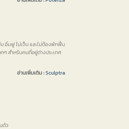
อิ่มฟู ไม่เจ็บ และไม่ต้องพักฟื้น
มากๆ สำหรับคนที่อยู่ต่างประเทศ
อ่านเพิ่มเติม :
Sculptra
นตัว