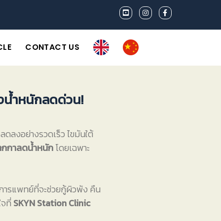
CLE
CONTACT US
งน้ำหนักลดด่วน!
ัวลดลงอย่างรวดเร็ว ไขมันใต้
ปากกาลดน้ำหนัก
โดยเฉพาะ
แพทย์ที่จะช่วยกู้ผิวพัง คืน
จที่
SKYN Station Clinic