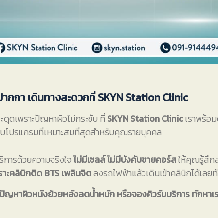
ากกา เดินทางสะดวกที่ SKYN Station Clinic
ะดุดเพราะปัญหาผิวไม่กระชับ ที่
SKYN Station Clinic
เราพร้อมด
โปรแกรมที่เหมาะสมที่สุดสำหรับคุณรายบุคคล
ห้บริการด้วยความจริงใจ
ไม่มีเซลล์ ไม่มีบังคับขายคอร์ส
ให้คุณรู้สึก
ะคลินิกติด BTS เพลินจิต
ลงรถไฟฟ้าแล้วเดินเข้าคลินิกได้เลยทั
ัญหาผิวหนังย้วยหลังลดน้ำหนัก หรือจองคิวรับบริการ ทักหาเราไ