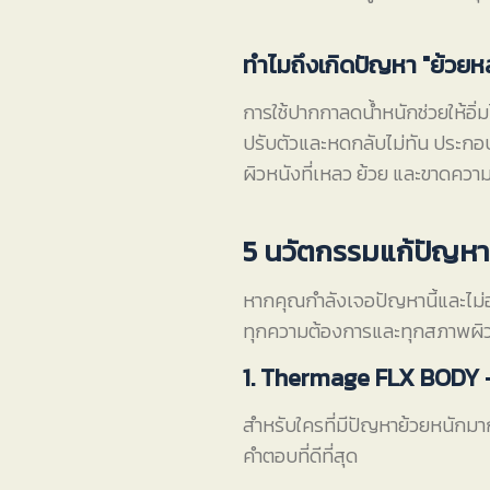
ทำไมถึงเกิดปัญหา "ย้วยห
การใช้ปากกาลดน้ำหนักช่วยให้อิ่
ปรับตัวและหดกลับไม่ทัน ประกอบ
ผิวหนังที่เหลว ย้วย และขาดความ
5 นวัตกรรมแก้ปัญหาผ
หากคุณกำลังเจอปัญหานี้และไม่อ
ทุกความต้องการและทุกสภาพผิว โ
1. Thermage FLX BODY - 
สำหรับใครที่มีปัญหาย้วยหนักม
คำตอบที่ดีที่สุด