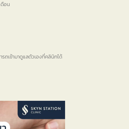
เดือน
ารถเข้ามาดูแลตัวเองที่คลินิกได้