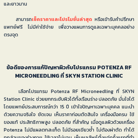
และยาวนาน
สามารถ
เช็คราคาและโปรโมชั่นล่าสุด
หรือเข้ารับคำปรึกษา
แพทย์ฟรี ไม่มีค่าใช้จ่าย เพื่อวางแผนการดูแลเฉพาะบุคคลอย่าง
ตรงจุด
ข้อดีของการแก้ปัญหาผิวกับโปรแกรม POTENZA RF
MICRONEEDLING ที่ SKYN STATION CLINIC
เลือกโปรแกรม Potenza RF Microneedling ที่ SKYN
Station Clinic ช่วยยกกระชับผิวได้ทั้งเรือนร่าง ปลอดภัย มั่นใจได้
โดยแพทย์ประสบการณ์กว่า 15 ปี เข้าใจปัญหาเฉพาะบุคคล แนะนำ
ด้วยความจริงใจ ชัดเจน เห็นราคาก่อนตัดสินใจ เครื่องมือครบ ใช้
ของแท้ ประสิทธิภาพสูง ปลอดภัย ที่สำคัญ เมื่อดูแลผิวด้วยเครื่อง
Potenza ไม่มีแผลตกสะเก็ด ไม่มีรอยเขียวช้ำ ไม่ต้องผ่าตัด ทำได้
ทุกส่วนของร่างกาย ใช้เวลาไม่นาน เห็นผลลัพธ์ตั้งแต่ครั้งแรกที่ทำ