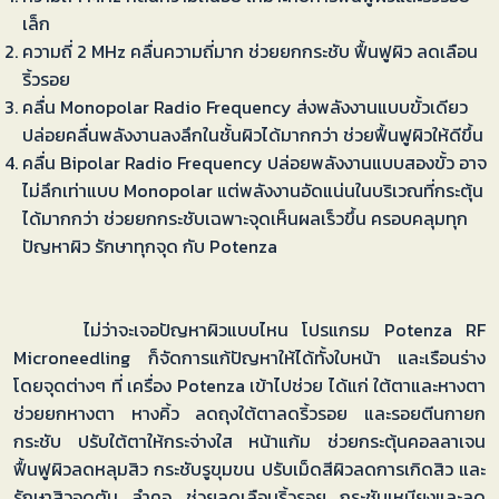
เล็ก
ความถี่ 2 MHz คลื่นความถี่มาก ช่วยยกกระชับ ฟื้นฟูผิว ลดเลือน
ริ้วรอย
คลื่น Monopolar Radio Frequency ส่งพลังงานแบบขั้วเดียว
ปล่อยคลื่นพลังงานลงลึกในชั้นผิวได้มากกว่า ช่วยฟื้นฟูผิวให้ดีขึ้น
คลื่น Bipolar Radio Frequency ปล่อยพลังงานแบบสองขั้ว อาจ
ไม่ลึกเท่าแบบ Monopolar แต่พลังงานอัดแน่นในบริเวณที่กระตุ้น
ได้มากกว่า ช่วยยกกระชับเฉพาะจุดเห็นผลเร็วขึ้น ครอบคลุมทุก
ปัญหาผิว รักษาทุกจุด กับ Potenza
ไม่ว่าจะเจอปัญหาผิวแบบไหน โปรแกรม Potenza RF
Microneedling ก็จัดการแก้ปัญหาให้ได้ทั้งใบหน้า และเรือนร่าง
โดยจุดต่างๆ ที่ เครื่อง Potenza เข้าไปช่วย ได้แก่ ใต้ตาและหางตา
ช่วยยกหางตา หางคิ้ว ลดถุงใต้ตาลดริ้วรอย และรอยตีนกายก
กระชับ ปรับใต้ตาให้กระจ่างใส หน้าแก้ม ช่วยกระตุ้นคอลลาเจน
ฟื้นฟูผิวลดหลุมสิว กระชับรูขุมขน ปรับเม็ดสีผิวลดการเกิดสิว และ
รักษาสิวอุดตัน ลำคอ ช่วยลดเลือนริ้วรอย กระชับเหนียงและลด