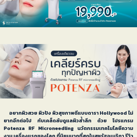
อยากผิวสวย ผิวปัง ผิวสุขภาพดีแบบดารา Hollywood ไม่
ยากอีกต่อไป กับเคล็ดลับดูแลผิวล้ำลึก ด้วย โปรแกรม
Potenza RF Microneedling นวัตกรรมเทคโนโลยีความ
งาม เครื่องแรกของโลก ที่นิยมมากที่สุดในสหรัฐอเมริกา รีวิว