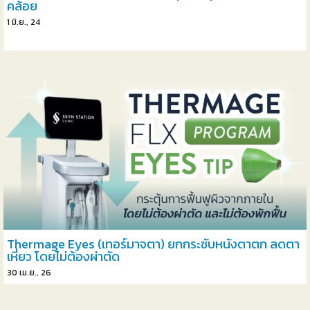
คล้อย
1
มิ.ย., 24
Thermage Eyes (เทอร์มาจตา) ยกกระชับหนังตาตก ลดตา
เหี่ยว โดยไม่ต้องผ่าตัด
30
เม.ย., 26