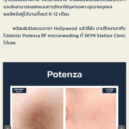
และยังสามารถออกแบบการรักษาปัญหาเฉพาะจุดรายบุคคล
ผลลัพธ์อยู่ได้นานตั้งแต่ 6-12 เดือน
พร้อมผิวปังแบบดารา Hollywood แล้วรึยัง มาปรึกษาเรากับ
โปรแกรม Potenza RF microneedling ที่ SKYN Station Clinic
ได้เลย
‹
›