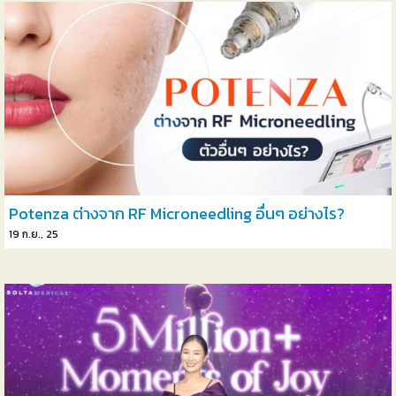
Potenza ต่างจาก RF Microneedling อื่นๆ อย่างไร?
19
ก.ย., 25