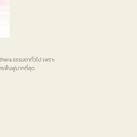
lthera ธรรมดาทั่วไป เพราะ
รฟื้นฟูมากที่สุด