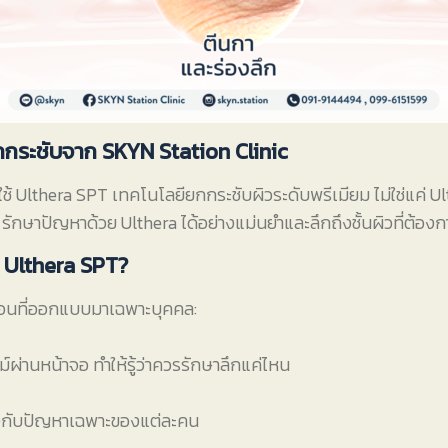
กระชับจาก SKYN Station Clinic
กใช้ Ulthera SPT เทคโนโลยียกกระชับผิวระดับพรีเมียม ไม่ใช่แค่ U
ักษาปัญหาด้วย Ulthera ได้อย่างแม่นยำและลึกถึงชั้นผิวที่ต้องกา
 Ulthera SPT?
ตอนที่ออกแบบมาเฉพาะบุคคล:
์ผ่านหน้าจอ ทำให้รู้ว่าควรรักษาลึกแค่ไหน
งกับปัญหาเฉพาะของแต่ละคน