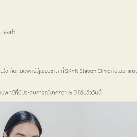
หลังทำ
่นใจ กับทีมแพทย์ผู้เชี่ยวชาญที่ SKYN Station Clinic ที่จะออ
ทย์ที่มีประสบการณ์มากกว่า 15 ปี ได้แล้ววันนี้!