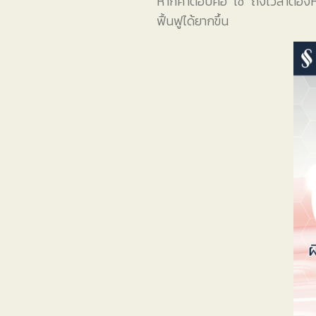
หากคำตอบคือ “ใช่” ถึงเวลาต้องห
ฟื้นฟูได้ยากขึ้น