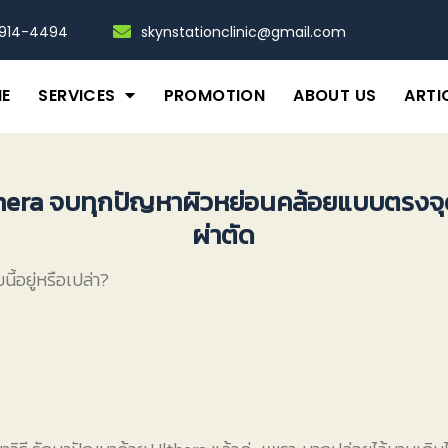
-914-4494
skynstationclinic@gmail.com
E
SERVICES
PROMOTION
ABOUT US
ARTI
hera จบทุกปัญหาผิวหย่อนคล้อยแบบตรงจุด ล
ผ่าตัด
้อยู่หรือเปล่า?