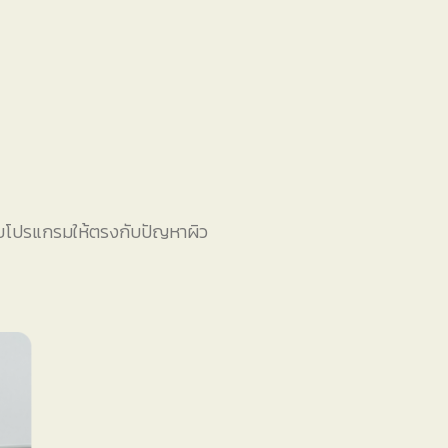
กแบบโปรแกรมให้ตรงกับปัญหาผิว