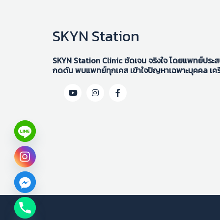
SKYN Station
SKYN Station Clinic ชัดเจน จริงใจ โดยแพทย์ประสบก
กดดัน พบแพทย์ทุกเคส เข้าใจปัญหาเฉพาะบุคคล เคร
chaty
Hide