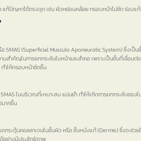
 แก้ปัญหาได้ตรงจุด เช่น ผิวหย่อนคล้อย กรอบหน้าไม่ชัด ร่องแก
?
อ SMAS (Superficial Musculo Aponeurotic System) ซึ่งเป็นชั้นเนื
มสำคัญในการยกกระชับใบหน้าและลำคอ เพราะเป็นชั้นที่เชื่อมต่อร
 ทำให้กรอบหน้าชัดขึ้น
้น SMAS ในบริเวณที่เหมาะสม แม่นยำ ทำให้เกิดการยกกระชับของใบห
ปมากขึ้น
กระตุ้นคอลลาเจนในชั้นผิว หรือ ชั้นหนังแท้ (Dermis) ซึ่งจะช่วย
ด้อย่างมีประสิทธิภาพ