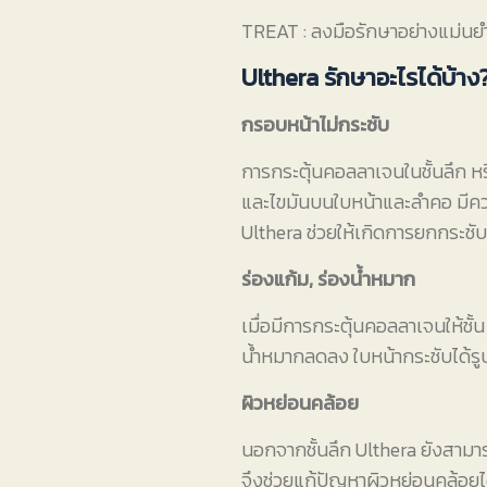
TREAT : ลงมือรักษาอย่างแม่นยำ
Ulthera รักษาอะไรได้บ้าง
กรอบหน้าไม่กระชับ
การกระตุ้นคอลลาเจนในชั้นลึก หรื
และไขมันบนใบหน้าและลำคอ มีควา
Ulthera ช่วยให้เกิดการยกกระชับ
ร่องแก้ม, ร่องน้ำหมาก
เมื่อมีการกระตุ้นคอลลาเจนให้ชั
น้ำหมากลดลง ใบหน้ากระชับได้รู
ผิวหย่อนคล้อย
นอกจากชั้นลึก Ulthera ยังสามารถ
จึงช่วยแก้ปัญหาผิวหย่อนคล้อยไ