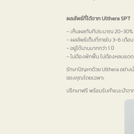
ผลลัพธ์ที่ได้จาก Ulthera SPT
- เห็นผลทันทีประมาณ 20-30% 
- ผลลัพธ์เต็มที่ภายใน 3-6 เดือน
- อยู่ได้นานมากกว่า 1 ปี
- ไม่ต้องพักฟื้น ไม่ต้องหลบแดด
รักษาปัญหาด้วย Ulthera อย่างมั
ของคุณโดยเฉพาะ
ปรึกษาฟรี พร้อมรับคำแนะนำจากแพ