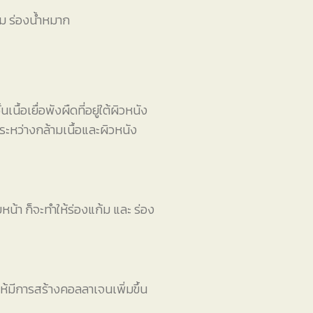
้ม ร่องน้ำหมาก
้อเยื่อพังผืดที่อยู่ใต้ผิวหนัง
ะหว่างกล้ามเนื้อและผิวหนัง
น้า ก็จะทำให้ร่องแก้ม และ ร่อง
ให้มีการสร้างคอลลาเจนเพิ่มขึ้น