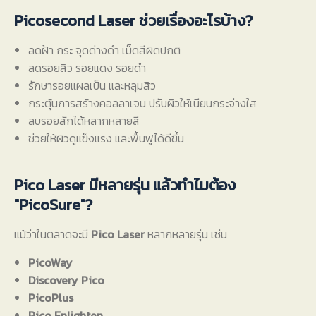
Picosecond Laser ช่วยเรื่องอะไรบ้าง?
ลดฝ้า กระ จุดด่างดำ เม็ดสีผิดปกติ
ลดรอยสิว รอยแดง รอยดำ
รักษารอยแผลเป็น และหลุมสิว
กระตุ้นการสร้างคอลลาเจน ปรับผิวให้เนียนกระจ่างใส
ลบรอยสักได้หลากหลายสี
ช่วยให้ผิวดูแข็งแรง และฟื้นฟูได้ดีขึ้น
Pico Laser มีหลายรุ่น แล้วทำไมต้อง
"PicoSure"?
แม้ว่าในตลาดจะมี
Pico Laser
หลากหลายรุ่น เช่น
PicoWay
Discovery Pico
PicoPlus
Pico Enlighten