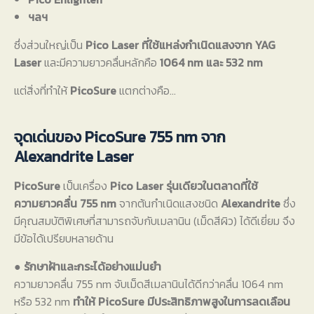
ฯลฯ
ซึ่งส่วนใหญ่เป็น
Pico Laser ที่ใช้แหล่งกำเนิดแสงจาก YAG
Laser
และมีความยาวคลื่นหลักคือ
1064 nm และ 532 nm
แต่สิ่งที่ทำให้
PicoSure
แตกต่างคือ…
จุดเด่นของ PicoSure 755 nm จาก
Alexandrite Laser
PicoSure
เป็นเครื่อง
Pico Laser รุ่นเดียวในตลาดที่ใช้
ความยาวคลื่น 755 nm
จากต้นกำเนิดแสงชนิด
Alexandrite
ซึ่ง
มีคุณสมบัติพิเศษที่สามารถจับกับเมลานิน (เม็ดสีผิว) ได้ดีเยี่ยม จึง
มีข้อได้เปรียบหลายด้าน
●
รักษาฝ้าและกระได้อย่างแม่นยำ
ความยาวคลื่น 755 nm จับเม็ดสีเมลานินได้ดีกว่าคลื่น 1064 nm
หรือ 532 nm
ทำให้ PicoSure มีประสิทธิภาพสูงในการลดเลือน