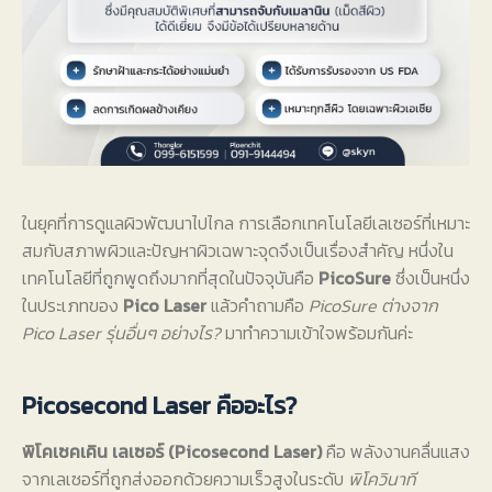
ในยุคที่การดูแลผิวพัฒนาไปไกล การเลือกเทคโนโลยีเลเซอร์ที่เหมาะ
สมกับสภาพผิวและปัญหาผิวเฉพาะจุดจึงเป็นเรื่องสำคัญ หนึ่งใน
เทคโนโลยีที่ถูกพูดถึงมากที่สุดในปัจจุบันคือ
PicoSure
ซึ่งเป็นหนึ่ง
ในประเภทของ
Pico Laser
แล้วคำถามคือ
PicoSure ต่างจาก
Pico Laser รุ่นอื่นๆ อย่างไร?
มาทำความเข้าใจพร้อมกันค่ะ
Picosecond Laser คืออะไร?
พิโคเซคเคิน เลเซอร์ (Picosecond Laser)
คือ พลังงานคลื่นแสง
จากเลเซอร์ที่ถูกส่งออกด้วยความเร็วสูงในระดับ
พิโควินาที