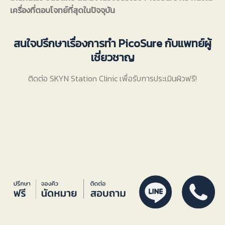
เครื่องที่ตอบโจทย์ที่สุดในปัจจุบัน
สนใจปรึกษาเรื่องการทำ PicoSure กับแพทย์ผู้
เชี่ยวชาญ
ติดต่อ SKYN Station Clinic เพื่อรับการประเมินผิวฟรี!