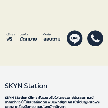
SKYN Station
SKYN Station Clinic ชัดเจน จริงใจ โดยแพทย์ประสบการณ์
มากกว่า 15 ปี ไม่มีเซลล์กดดัน พบแพทย์ทุกเคส เข้าใจปัญหาเฉพาะ
บุคคล เครื่องมือครบ ตอบโจทย์ทุกปัญหา