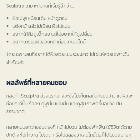
Sculptra เหมาะกับคนที่เริ่มรู้สึกว่า...
ผิวไม่ฟูเหมือนเดิม หน้าดูตอบ
แต่งหน้าแล้วไม่เนียน ผิวไม่แน่น
อยากให้ผิวดูเด็กลง แต่ไม่อยากให้ดูเปลี่ยน
อยากเตรียมผิวล่วงหน้าก่อนวาเลนไทน์
โดยเฉพาะคนที่อยากได้ผิวสวยแบบระยะยาว ไม่ใช่แค่สวยเฉพาะวัน
สำคัญค่ะ
ผลลัพธ์ที่หลายคนชอบ
หลังทำ Sculptra ช่วงแรกอาจจะยังไม่เห็นผลทันทีแบบว้าว แต่ผิวจะ
ค่อยๆ ดีขึ้นเรื่อยๆ ดูฟูขึ้น แน่นขึ้น และดูสุขภาพดีขึ้นอย่างเป็น
ธรรมชาติ
หลายคนบอกว่าชอบตรงที่ หน้าไม่บวม ไม่ต้องพักฟื้น ใช้ชีวิตได้ตาม
ปกติ จะไปทำงาน ไปเดต หรือไปฉลองวาเลนไทน์ต่อก็ได้แบบสบายๆ