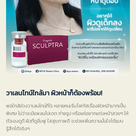
วาเลนไทน์ใกล้มา ผิวหน้าก็ต้องพร้อม!
พอใกล้ช่วงวาเลนไทน์ทีไร หลายคนเริ่มโฟกัสเรื่องผิวหน้ามากเป็น
พิเศษ ไม่ว่าจะมีแพลนไปเดต ถ่ายรูป หรือแค่อยากแต่งหน้าสวยๆ ให้
ตัวเองดูดี ผิวที่ดูอิ่มฟู ใสสุขภาพดี จะช่วยเพิ่มความมั่นใจได้แบบ
รู้สึกได้จริงๆ